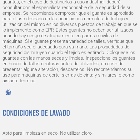
guantes, en el caso de destinarlos a uso industrial, deberá
consultar con el especialista responsable de la seguridad de su
empresa. Se recomienda comprobar que el guante es apropiado
para el uso deseado en las condiciones normales de trabajo y
utilización del mismo en los diversos puestos de trabajo en que se
lo implemente como EPP. Estos guantes no deben ser utilizados
cuando hay riesgo de atrapamiento en partes móviles de
máquinas. Si el guante presenta variedad de talles, verifique que
el tamaño sea el adecuado para su mano. Las propiedades de
seguridad disminuyen cuando el tejido es estirado. Colóquese los
guantes con las manos secas y limpias. Inspeccione los guantes
en busca de fallas o roturas antes de utilizarlos, en caso de
presentar alguna alteración, descártelos. No recomendamos su
uso para máquinas de corte, sierras de cinta y similares; o como
aislante térmico.
CONDICIONES DE LAVADO
Apto para limpieza en seco. No utilizar cloro.