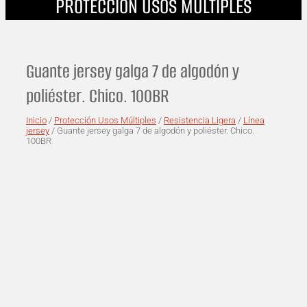
PROTECCIÓN USOS MÚLTIPLES
Guante jersey galga 7 de algodón y
poliéster. Chico. 100BR
Inicio
/
Protección Usos Múltiples
/
Resistencia Ligera
/
Línea
jersey
/ Guante jersey galga 7 de algodón y poliéster. Chico.
100BR