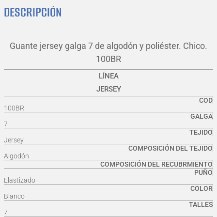
DESCRIPCIÓN
Guante jersey galga 7 de algodón y poliéster. Chico.
100BR
LÍNEA
JERSEY
COD
100BR
GALGA
7
TEJIDO
Jersey
COMPOSICIÓN DEL TEJIDO
Algodón
COMPOSICIÓN DEL RECUBRMIENTO
PUÑO
Elastizado
COLOR
Blanco
TALLES
7