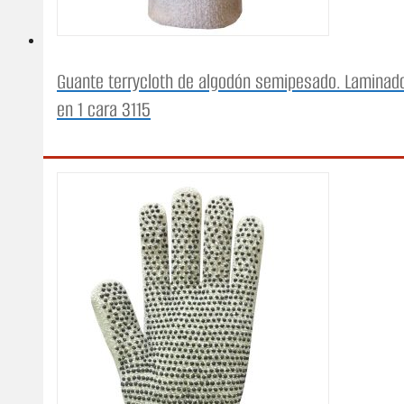
Guante terrycloth de algodón semipesado. Laminad
en 1 cara 3115