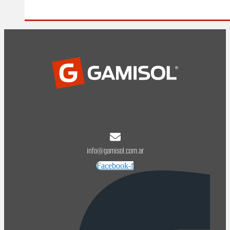
info@gamisol.com.ar
Facebook-f