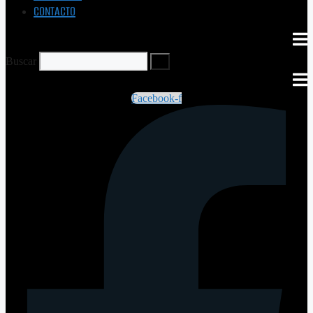
CONTACTO
Buscar
Facebook-f