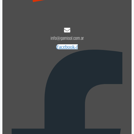
info@gamisol.com.ar
Facebook-f