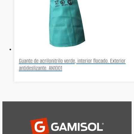
Guante de acrilonitrilo verde, interior flocado. Exterior
antideslizante. AN1001