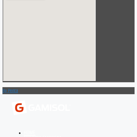
By Penta
HOME