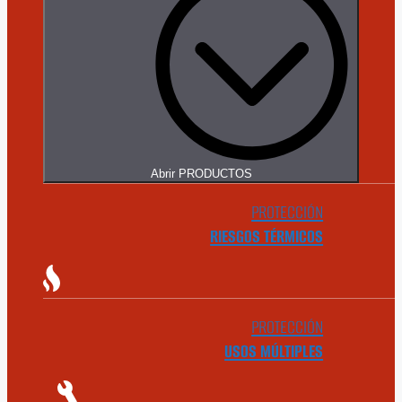
Abrir PRODUCTOS
PROTECCIÓN
RIESGOS TÉRMICOS
PROTECCIÓN
USOS MÚLTIPLES