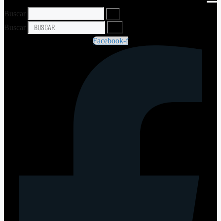
Buscar
Buscar
Facebook-f